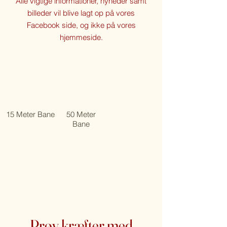
Alle vigtige informationer, nyheder samt
billeder vil blive lagt op på vores
Facebook side, og ikke på vores
hjemmeside.
15 Meter Bane
50 Meter
Bane
Prøv kræfter med